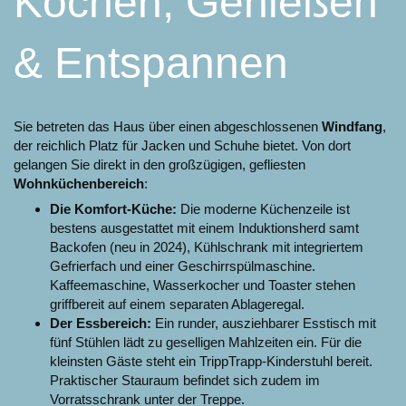
Kochen, Genießen
& Entspannen
Sie betreten das Haus über einen abgeschlossenen
Windfang
,
der reichlich Platz für Jacken und Schuhe bietet. Von dort
gelangen Sie direkt in den großzügigen, gefliesten
Wohnküchenbereich
:
Die Komfort-Küche:
Die moderne Küchenzeile ist
bestens ausgestattet mit einem Induktionsherd samt
Backofen (neu in 2024), Kühlschrank mit integriertem
Gefrierfach und einer Geschirrspülmaschine.
Kaffeemaschine, Wasserkocher und Toaster stehen
griffbereit auf einem separaten Ablageregal.
Der Essbereich:
Ein runder, ausziehbarer Esstisch mit
fünf Stühlen lädt zu geselligen Mahlzeiten ein. Für die
kleinsten Gäste steht ein TrippTrapp-Kinderstuhl bereit.
Praktischer Stauraum befindet sich zudem im
Vorratsschrank unter der Treppe.