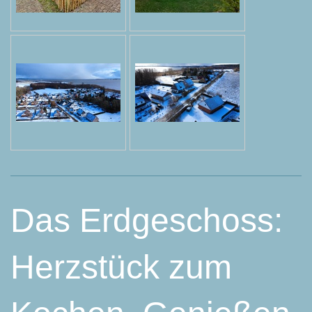
Das Erdgeschoss:
Herzstück zum