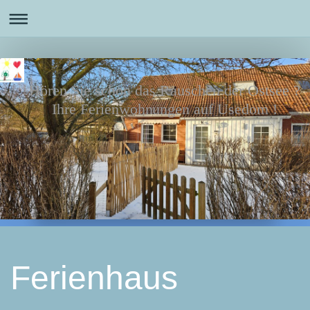
Hören Sie schon das Rauschen der Ostsee ?
Ihre Ferienwohnungen auf Usedom !
Ferienhaus